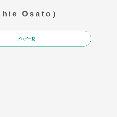
ie Osato）
ブログ一覧