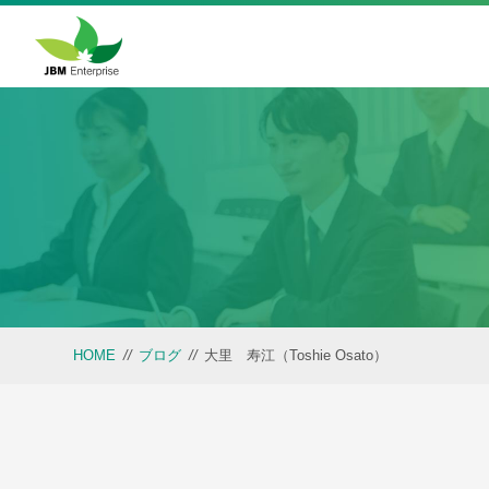
HOME
//
ブログ
//
大里 寿江（Toshie Osato）