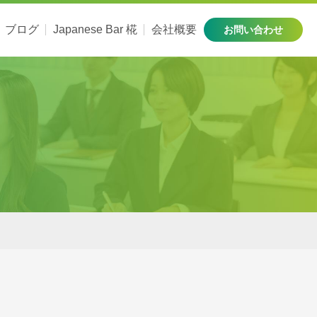
ブログ
Japanese Bar 椛
会社概要
お問い合わせ
HOME
講師紹介
お知らせ
サービス
お客様の声
ブログ
Japanese Bar 椛