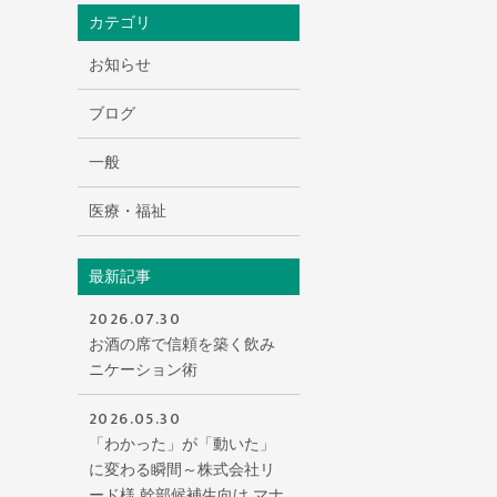
会社概要
カテゴリ
お知らせ
ブログ
一般
医療・福祉
最新記事
2026.07.30
お酒の席で信頼を築く飲み
ニケーション術
2026.05.30
「わかった」が「動いた」
に変わる瞬間～株式会社リ
ード様 幹部候補生向け マナ