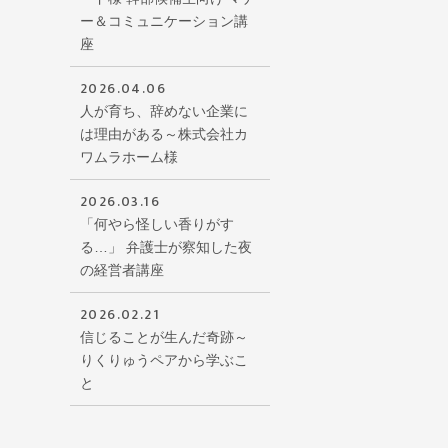
ー＆コミュニケーション講
座
2026.04.06
人が育ち、辞めない企業に
は理由がある～株式会社カ
ワムラホーム様
2026.03.16
「何やら怪しい香りがす
る…」 弁護士が察知した夜
の経営者講座
2026.02.21
信じることが生んだ奇跡～
りくりゅうペアから学ぶこ
と