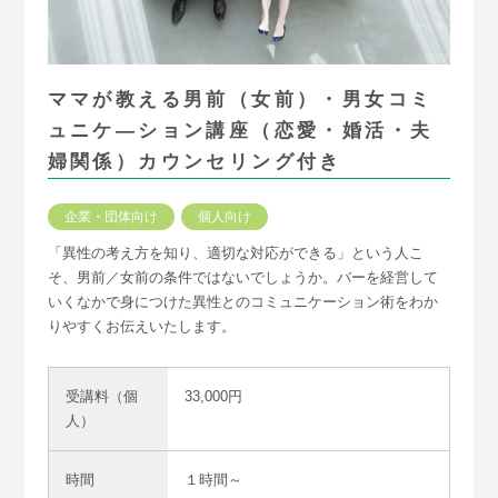
会社概要
ママが教える男前（女前）・男女コミ
ュニケ―ション講座（恋愛・婚活・夫
婦関係）カウンセリング付き
企業・団体向け
個人向け
「異性の考え方を知り、適切な対応ができる」という人こ
そ、男前／女前の条件ではないでしょうか。バーを経営して
いくなかで身につけた異性とのコミュニケーション術をわか
りやすくお伝えいたします。
受講料（個
33,000円
人）
時間
１時間～